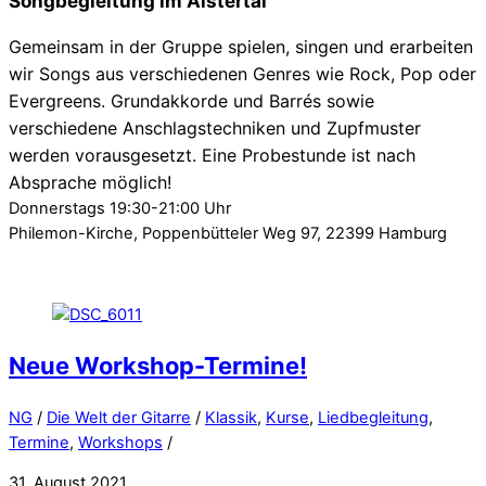
Songbegleitung im Alstertal
Gemeinsam in der Gruppe spielen, singen und erarbeiten
wir Songs aus verschiedenen Genres wie Rock, Pop oder
Evergreens. Grundakkorde und Barrés sowie
verschiedene Anschlagstechniken und Zupfmuster
werden vorausgesetzt. Eine Probestunde ist nach
Absprache möglich!
Donnerstags 19:30-21:00 Uhr
Philemon-Kirche, Poppenbütteler Weg 97, 22399 Hamburg
Neue Workshop-Termine!
NG
/
Die Welt der Gitarre
/
Klassik
,
Kurse
,
Liedbegleitung
,
Termine
,
Workshops
/
31. August 2021