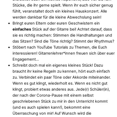
Stücke, die ihr gerne spielt. Wenn ihr euch sicher genug
fühlt, veranstaltet doch ein kleines Hauskonzert. Alle
werden dankbar für die kleine Abwechslung sein!
Bringt euren Eltern oder euren Geschwistern ein
einfaches
Stück auf der Gitarre bei! Achtet darauf, dass
sie es richtig machen: Stimmen die Handhaltungen und
das Sitzen? Sind die Töne richtig? Stimmt der Rhythmus?
Stöbert nach YouTube Tutorials zu Themen, die Euch
interessieren! Gitarrenlehrer*innen freuen sich über euer
Engagement…
Schreibt doch mal ein eigenes kleines Stück! Dazu
braucht ihr keine Regeln zu kennen, hört euch einfach
zu. Verbindet ein paar Töne oder Akkorde miteinander.
Wenn es gut klingt, wiederholt es. Wenn es nicht gut
klingt, probiert etwas anderes aus. Jede(r) Schüler(in),
der nach der Corona-Pause mit einem selbst
geschriebenen Stück zu mir in den Unterricht kommt
(und es auch spielen kann!), bekommt eine
Überraschung von mir! Auf Wunsch wird die