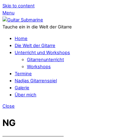
Skip to content
Menu
Tauche ein in die Welt der Gitarre
Home
Die Welt der Gitarre
Unterricht und Workshops
Gitarrenunterricht
Workshops
Termine
Nadjas Gitarrenspiel
Galerie
Über mich
Close
NG