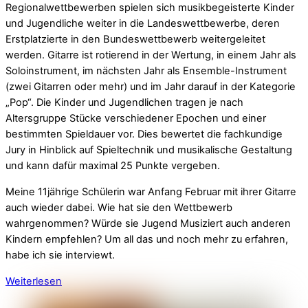
Regionalwettbewerben spielen sich musikbegeisterte Kinder
und Jugendliche weiter in die Landeswettbewerbe, deren
Erstplatzierte in den Bundeswettbewerb weitergeleitet
werden. Gitarre ist rotierend in der Wertung, in einem Jahr als
Soloinstrument, im nächsten Jahr als Ensemble-Instrument
(zwei Gitarren oder mehr) und im Jahr darauf in der Kategorie
„Pop“. Die Kinder und Jugendlichen tragen je nach
Altersgruppe Stücke verschiedener Epochen und einer
bestimmten Spieldauer vor. Dies bewertet die fachkundige
Jury in Hinblick auf Spieltechnik und musikalische Gestaltung
und kann dafür maximal 25 Punkte vergeben.
Meine 11jährige Schülerin war Anfang Februar mit ihrer Gitarre
auch wieder dabei. Wie hat sie den Wettbewerb
wahrgenommen? Würde sie Jugend Musiziert auch anderen
Kindern empfehlen? Um all das und noch mehr zu erfahren,
habe ich sie interviewt.
Weiterlesen