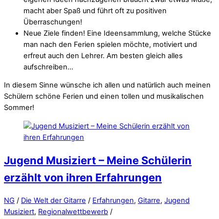
macht aber Spaß und führt oft zu positiven
Überraschungen!
Neue Ziele finden! Eine Ideensammlung, welche Stücke
man nach den Ferien spielen möchte, motiviert und
erfreut auch den Lehrer. Am besten gleich alles
aufschreiben…
In diesem Sinne wünsche ich allen und natürlich auch meinen
Schülern schöne Ferien und einen tollen und musikalischen
Sommer!
Jugend Musiziert – Meine Schülerin
erzählt von ihren Erfahrungen
NG
/
Die Welt der Gitarre
/
Erfahrungen
,
Gitarre
,
Jugend
Musiziert
,
Regionalwettbewerb
/