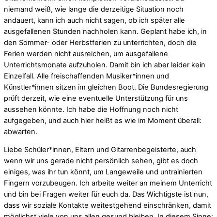
niemand weiß, wie lange die derzeitige Situation noch
andauert, kann ich auch nicht sagen, ob ich später alle
ausgefallenen Stunden nachholen kann. Geplant habe ich, in
den Sommer- oder Herbstferien zu unterrichten, doch die
Ferien werden nicht ausreichen, um ausgefallene
Unterrichtsmonate aufzuholen. Damit bin ich aber leider kein
Einzelfall. Alle freischaffenden Musiker*innen und
Künstler*innen sitzen im gleichen Boot. Die Bundesregierung
prüft derzeit, wie eine eventuelle Unterstützung für uns
aussehen könnte. Ich habe die Hoffnung noch nicht
aufgegeben, und auch hier heißt es wie im Moment überall:
abwarten.
Liebe Schüler*innen, Eltern und Gitarrenbegeisterte, auch
wenn wir uns gerade nicht persönlich sehen, gibt es doch
einiges, was ihr tun könnt, um Langeweile und untrainierten
Fingern vorzubeugen. Ich arbeite weiter an meinem Unterricht
und bin bei Fragen weiter für euch da. Das Wichtigste ist nun,
dass wir soziale Kontakte weitestgehend einschränken, damit
möglichst viele von uns allen gesund bleiben. In diesem Sinne: