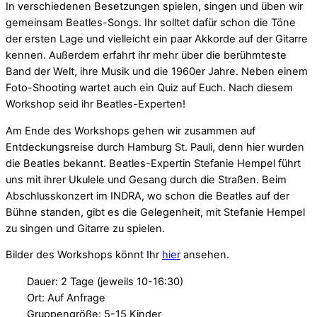
In verschiedenen Besetzungen spielen, singen und üben wir
gemeinsam Beatles-Songs. Ihr solltet dafür schon die Töne
der ersten Lage und vielleicht ein paar Akkorde auf der Gitarre
kennen. Außerdem erfahrt ihr mehr über die berühmteste
Band der Welt, ihre Musik und die 1960er Jahre. Neben einem
Foto-Shooting wartet auch ein Quiz auf Euch. Nach diesem
Workshop seid ihr Beatles-Experten!
Am Ende des Workshops gehen wir zusammen auf
Entdeckungsreise durch Hamburg St. Pauli, denn hier wurden
die Beatles bekannt. Beatles-Expertin Stefanie Hempel führt
uns mit ihrer Ukulele und Gesang durch die Straßen. Beim
Abschlusskonzert im INDRA, wo schon die Beatles auf der
Bühne standen, gibt es die Gelegenheit, mit Stefanie Hempel
zu singen und Gitarre zu spielen.
Bilder des Workshops könnt Ihr
hier
ansehen.
Dauer: 2 Tage (jeweils 10-16:30)
Ort: Auf Anfrage
Gruppengröße: 5-15 Kinder