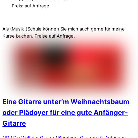
Preis: auf Anfrage
Als (Musik-)Schule können Sie mich auch gerne für meine
Kurse buchen. Preise auf Anfrage.
Eine Gitarre unter’m Weihnachtsbaum
oder Plädoyer für eine gute Anfänger-
Gitarre
NG
/
Die Welt der Gitarre
/
Beratung
,
Gitarren für Anfänger
,