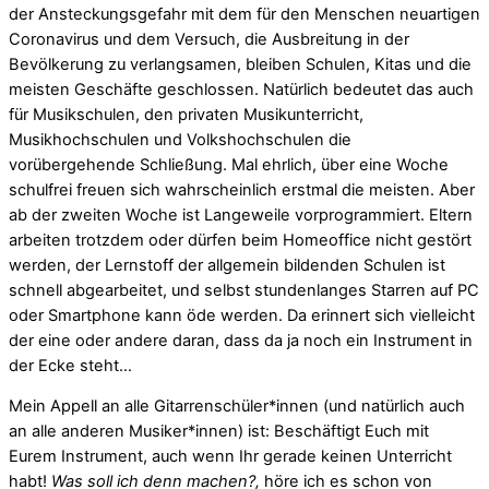
der Ansteckungsgefahr mit dem für den Menschen neuartigen
Coronavirus und dem Versuch, die Ausbreitung in der
Bevölkerung zu verlangsamen, bleiben Schulen, Kitas und die
meisten Geschäfte geschlossen. Natürlich bedeutet das auch
für Musikschulen, den privaten Musikunterricht,
Musikhochschulen und Volkshochschulen die
vorübergehende Schließung. Mal ehrlich, über eine Woche
schulfrei freuen sich wahrscheinlich erstmal die meisten. Aber
ab der zweiten Woche ist Langeweile vorprogrammiert. Eltern
arbeiten trotzdem oder dürfen beim Homeoffice nicht gestört
werden, der Lernstoff der allgemein bildenden Schulen ist
schnell abgearbeitet, und selbst stundenlanges Starren auf PC
oder Smartphone kann öde werden. Da erinnert sich vielleicht
der eine oder andere daran, dass da ja noch ein Instrument in
der Ecke steht…
Mein Appell an alle Gitarrenschüler*innen (und natürlich auch
an alle anderen Musiker*innen) ist: Beschäftigt Euch mit
Eurem Instrument, auch wenn Ihr gerade keinen Unterricht
habt!
Was soll ich denn machen?,
höre ich es schon von