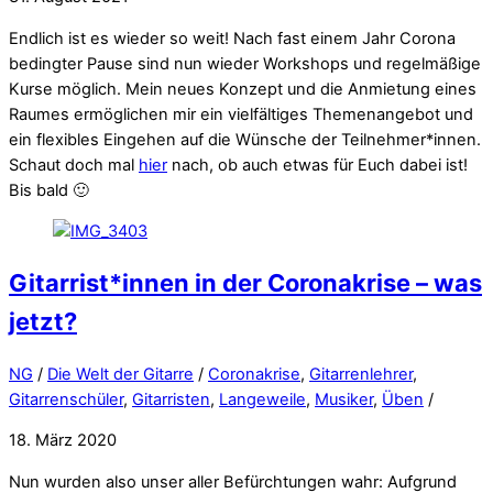
Endlich ist es wieder so weit! Nach fast einem Jahr Corona
bedingter Pause sind nun wieder Workshops und regelmäßige
Kurse möglich. Mein neues Konzept und die Anmietung eines
Raumes ermöglichen mir ein vielfältiges Themenangebot und
ein flexibles Eingehen auf die Wünsche der Teilnehmer*innen.
Schaut doch mal
hier
nach, ob auch etwas für Euch dabei ist!
Bis bald 🙂
Gitarrist*innen in der Coronakrise – was
jetzt?
NG
/
Die Welt der Gitarre
/
Coronakrise
,
Gitarrenlehrer
,
Gitarrenschüler
,
Gitarristen
,
Langeweile
,
Musiker
,
Üben
/
18. März 2020
Nun wurden also unser aller Befürchtungen wahr: Aufgrund