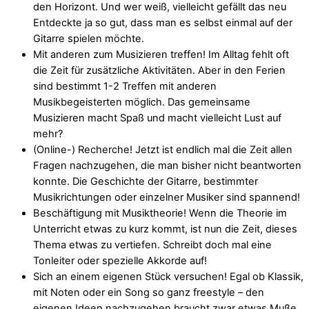
den Horizont. Und wer weiß, vielleicht gefällt das neu
Entdeckte ja so gut, dass man es selbst einmal auf der
Gitarre spielen möchte.
Mit anderen zum Musizieren treffen! Im Alltag fehlt oft
die Zeit für zusätzliche Aktivitäten. Aber in den Ferien
sind bestimmt 1-2 Treffen mit anderen
Musikbegeisterten möglich. Das gemeinsame
Musizieren macht Spaß und macht vielleicht Lust auf
mehr?
(Online-) Recherche! Jetzt ist endlich mal die Zeit allen
Fragen nachzugehen, die man bisher nicht beantworten
konnte. Die Geschichte der Gitarre, bestimmter
Musikrichtungen oder einzelner Musiker sind spannend!
Beschäftigung mit Musiktheorie! Wenn die Theorie im
Unterricht etwas zu kurz kommt, ist nun die Zeit, dieses
Thema etwas zu vertiefen. Schreibt doch mal eine
Tonleiter oder spezielle Akkorde auf!
Sich an einem eigenen Stück versuchen! Egal ob Klassik,
mit Noten oder ein Song so ganz freestyle – den
eigenen Ideen nachzugehen braucht zwar etwas Muße,