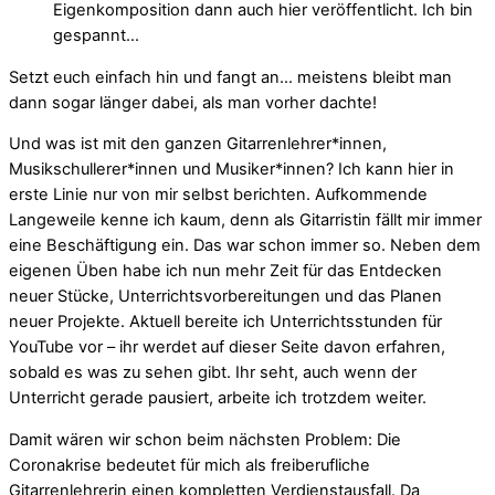
Eigenkomposition dann auch hier veröffentlicht. Ich bin
gespannt…
Setzt euch einfach hin und fangt an… meistens bleibt man
dann sogar länger dabei, als man vorher dachte!
Und was ist mit den ganzen Gitarrenlehrer*innen,
Musikschullerer*innen und Musiker*innen? Ich kann hier in
erste Linie nur von mir selbst berichten. Aufkommende
Langeweile kenne ich kaum, denn als Gitarristin fällt mir immer
eine Beschäftigung ein. Das war schon immer so. Neben dem
eigenen Üben habe ich nun mehr Zeit für das Entdecken
neuer Stücke, Unterrichtsvorbereitungen und das Planen
neuer Projekte. Aktuell bereite ich Unterrichtsstunden für
YouTube vor – ihr werdet auf dieser Seite davon erfahren,
sobald es was zu sehen gibt. Ihr seht, auch wenn der
Unterricht gerade pausiert, arbeite ich trotzdem weiter.
Damit wären wir schon beim nächsten Problem: Die
Coronakrise bedeutet für mich als freiberufliche
Gitarrenlehrerin einen kompletten Verdienstausfall. Da