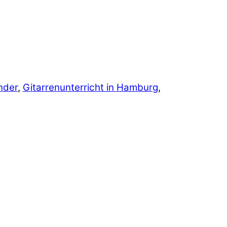
inder
,
Gitarrenunterricht in Hamburg
,