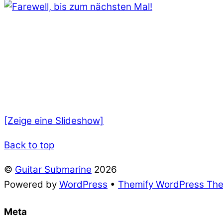
[Zeige eine Slideshow]
Back to top
©
Guitar Submarine
2026
Powered by
WordPress
•
Themify WordPress Th
Meta