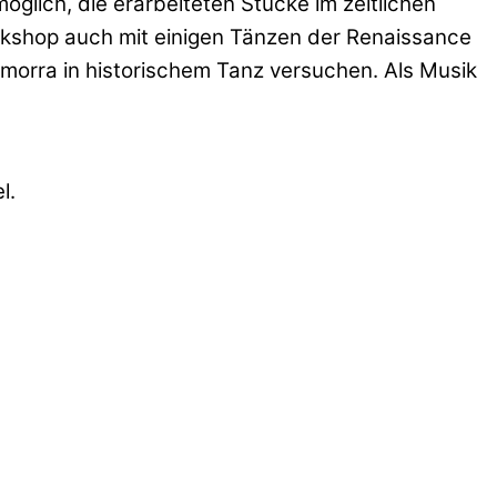
öglich, die erarbeiteten Stücke im zeitlichen
orkshop auch mit einigen Tänzen der Renaissance
morra in historischem Tanz versuchen. Als Musik
l.