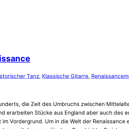
aissance
storischer Tanz
,
Klassische Gitarre
,
Renaissancem
hunderts, die Zeit des Umbruchs zwischen Mittelalt
 und erarbeiten Stücke aus England aber auch des
t im Vordergrund. Um in die Welt der Renaissance 