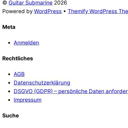
©
Guitar Submarine
2026
Powered by
WordPress
•
Themify WordPress Th
Meta
Anmelden
Rechtliches
AGB
Datenschutzerklärung
DSGVO (GDPR) – persönliche Daten anforde
Impressum
Suche