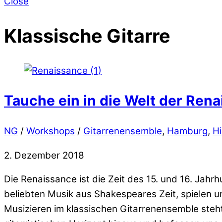
Close
Klassische Gitarre
Tauche ein in die Welt der Ren
NG
/
Workshops
/
Gitarrenensemble
,
Hamburg
,
Hi
2. Dezember 2018
Die Renaissance ist die Zeit des 15. und 16. Jahr
beliebten Musik aus Shakespeares Zeit, spielen
Musizieren im klassischen Gitarrenensemble steh