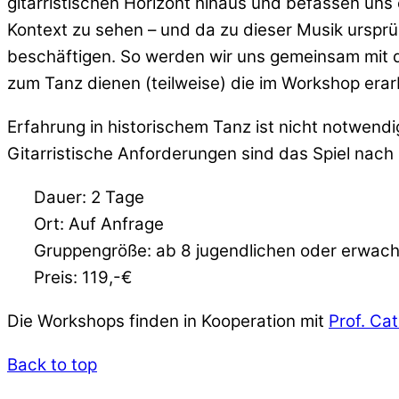
gitarristischen Horizont hinaus und befassen uns 
Kontext zu sehen – und da zu dieser Musik urspr
beschäftigen. So werden wir uns gemeinsam mit d
zum Tanz dienen (teilweise) die im Workshop erar
Erfahrung in historischem Tanz ist nicht notwendi
Gitarristische Anforderungen sind das Spiel nach
Dauer: 2 Tage
Ort: Auf Anfrage
Gruppengröße: ab 8 jugendlichen oder erwac
Preis: 119,-€
Die Workshops finden in Kooperation mit
Prof. Ca
Back to top