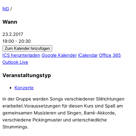
NG
/
Wann
23.2.2017
19:00 - 20:30
Zum Kalender hinzufügen
ICS herunterladen
Google Kalender
iCalendar
Office 365
Outlook Live
Veranstaltungstyp
Konzerte
In der Gruppe werden Songs verschiedener Stilrichtungen
erarbeitet.Voraussetzungen für diesen Kurs sind Spaß am
gemeinsamen Musizieren und Singen, Barré-Akkorde,
verschiedene Pickingmuster und unterschiedliche
Strummings.