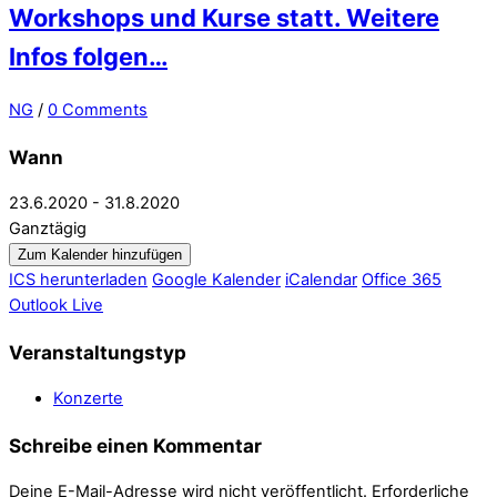
Workshops und Kurse statt. Weitere
Infos folgen…
NG
/
0 Comments
Wann
23.6.2020 - 31.8.2020
Ganztägig
Zum Kalender hinzufügen
ICS herunterladen
Google Kalender
iCalendar
Office 365
Outlook Live
Veranstaltungstyp
Konzerte
Schreibe einen Kommentar
Deine E-Mail-Adresse wird nicht veröffentlicht.
Erforderliche