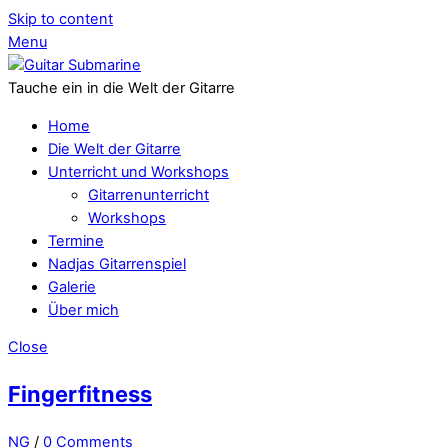
Skip to content
Menu
Tauche ein in die Welt der Gitarre
Home
Die Welt der Gitarre
Unterricht und Workshops
Gitarrenunterricht
Workshops
Termine
Nadjas Gitarrenspiel
Galerie
Über mich
Close
Fingerfitness
NG
/
0 Comments