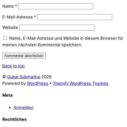
Name
*
E-Mail-Adresse
*
Website
Name, E-Mail-Adresse und Website in diesem Browser für
meinen nächsten Kommentar speichern.
Back to top
©
Guitar Submarine
2026
Powered by
WordPress
•
Themify WordPress Themes
Meta
Anmelden
Rechtliches