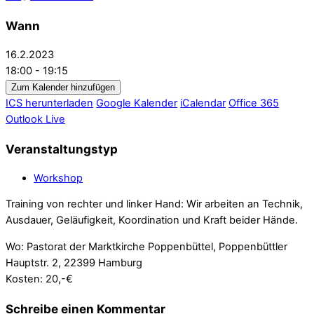
Wann
16.2.2023
18:00 - 19:15
Zum Kalender hinzufügen
ICS herunterladen
Google Kalender
iCalendar
Office 365
Outlook Live
Veranstaltungstyp
Workshop
Training von rechter und linker Hand: Wir arbeiten an Technik,
Ausdauer, Geläufigkeit, Koordination und Kraft beider Hände.
Wo: Pastorat der Marktkirche Poppenbüttel, Poppenbüttler
Hauptstr. 2, 22399 Hamburg
Kosten: 20,-€
Schreibe einen Kommentar