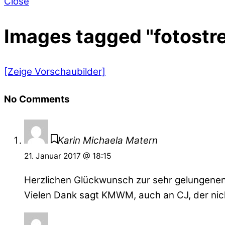
Close
Images tagged "fotostr
[Zeige Vorschaubilder]
No Comments
Karin Michaela Matern
21. Januar 2017 @ 18:15
Herzlichen Glückwunsch zur sehr gelungenen 
Vielen Dank sagt KMWM, auch an CJ, der nicht