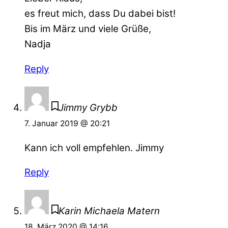
es freut mich, dass Du dabei bist!
Bis im März und viele Grüße,
Nadja
Reply
Jimmy Grybb
7. Januar 2019 @ 20:21
Kann ich voll empfehlen. Jimmy
Reply
Karin Michaela Matern
18. März 2020 @ 14:16