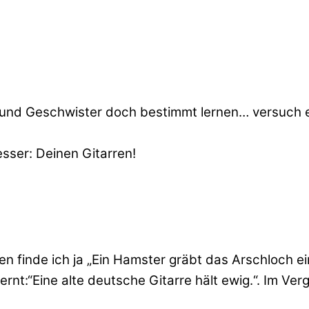
rn und Geschwister doch bestimmt lernen… versuch
esser: Deinen Gitarren!
finde ich ja „Ein Hamster gräbt das Arschloch ein
rnt:“Eine alte deutsche Gitarre hält ewig.“. Im Verg