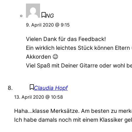
NG
9. April 2020 @ 9:15
Vielen Dank für das Feedback!
Ein wirklich leichtes Stück können Elte
Akkorden 😉
Viel Spaß mit Deiner Gitarre oder wohl b
Claudia Hopf
13. April 2020 @ 10:58
Haha…klasse Merksätze. Am besten zu merken 
Ich habe damals noch mit einem Klassiker gele