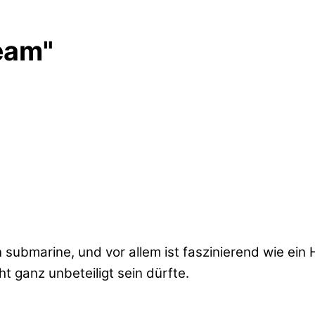
eam"
submarine, und vor allem ist faszinierend wie ei
 ganz unbeteiligt sein dürfte.