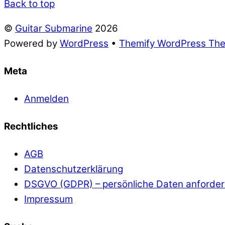
Back to top
©
Guitar Submarine
2026
Powered by
WordPress
•
Themify WordPress Th
Meta
Anmelden
Rechtliches
AGB
Datenschutzerklärung
DSGVO (GDPR) – persönliche Daten anforde
Impressum