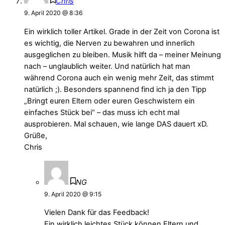
Chris
9. April 2020 @ 8:36
Ein wirklich toller Artikel. Grade in der Zeit von Corona ist
es wichtig, die Nerven zu bewahren und innerlich
ausgeglichen zu bleiben. Musik hilft da – meiner Meinung
nach – unglaublich weiter. Und natürlich hat man
während Corona auch ein wenig mehr Zeit, das stimmt
natürlich ;). Besonders spannend find ich ja den Tipp
„Bringt euren Eltern oder euren Geschwistern ein
einfaches Stück bei“ – das muss ich echt mal
ausprobieren. Mal schauen, wie lange DAS dauert xD.
Grüße,
Chris
NG
9. April 2020 @ 9:15
Vielen Dank für das Feedback!
Ein wirklich leichtes Stück können Eltern und