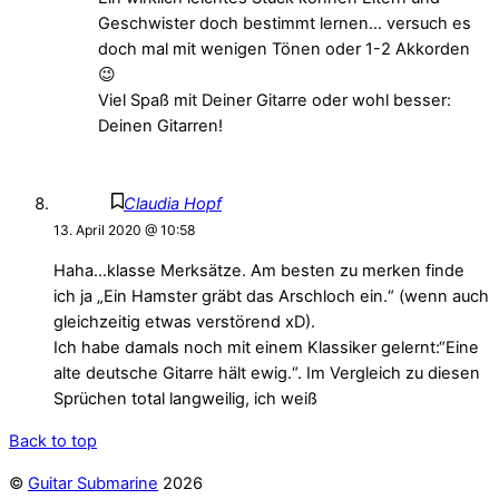
Geschwister doch bestimmt lernen… versuch es
doch mal mit wenigen Tönen oder 1-2 Akkorden
😉
Viel Spaß mit Deiner Gitarre oder wohl besser:
Deinen Gitarren!
Claudia Hopf
13. April 2020 @ 10:58
Haha…klasse Merksätze. Am besten zu merken finde
ich ja „Ein Hamster gräbt das Arschloch ein.“ (wenn auch
gleichzeitig etwas verstörend xD).
Ich habe damals noch mit einem Klassiker gelernt:“Eine
alte deutsche Gitarre hält ewig.“. Im Vergleich zu diesen
Sprüchen total langweilig, ich weiß
Back to top
©
Guitar Submarine
2026